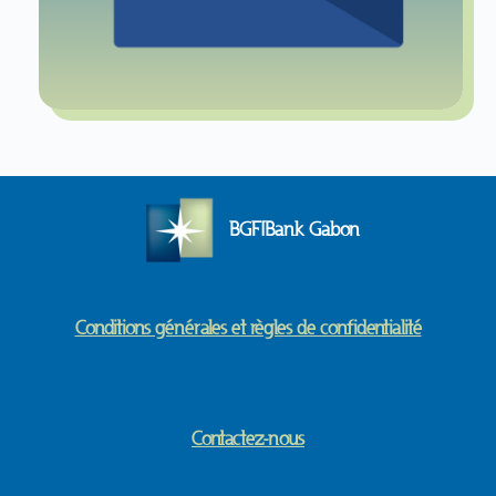
BGFIBank Gabon
Conditions générales et règles de confidentialité
Contactez-nous