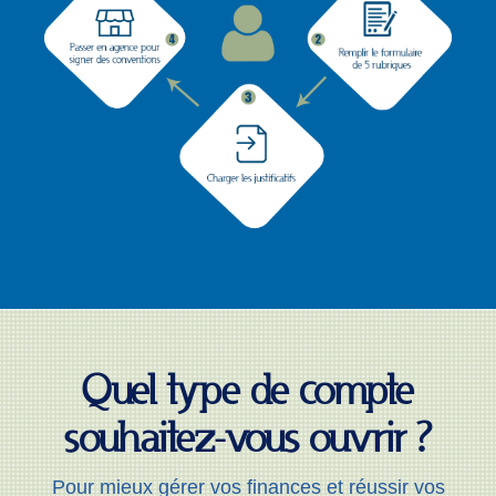
Quel type de compte
souhaitez-vous ouvrir ?
Pour mieux gérer vos finances et réussir vos